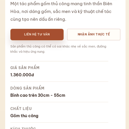
Một tác phẩm gốm thủ công mang tinh thần Biên
Hòa, nơi dáng gốm, sắc men và kỹ thuật chế tác
cùng tạo nên dấu ấn riêng.
LIÊN HỆ TƯ VẤN
NHẬN ẢNH THỰC TẾ
Sản phẩm thủ công có thể có sai khác nhẹ về sắc men, đường
khắc và hiệu ứng nung.
GIÁ SẢN PHẨM
1.360.000đ
DÒNG SẢN PHẨM
Bình cao trên 30cm - 55cm
CHẤT LIỆU
Gốm thủ công