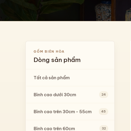
GỐM BIÊN HÒA
Dòng sản phẩm
Tất cả sản phẩm
Bình cao dưới 30cm
24
Bình cao trên 30cm - 55cm
45
Bình cao trên 60cm
32