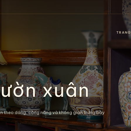
TRANG
vườn xuân
n theo dáng, công năng và không gian trưng bày