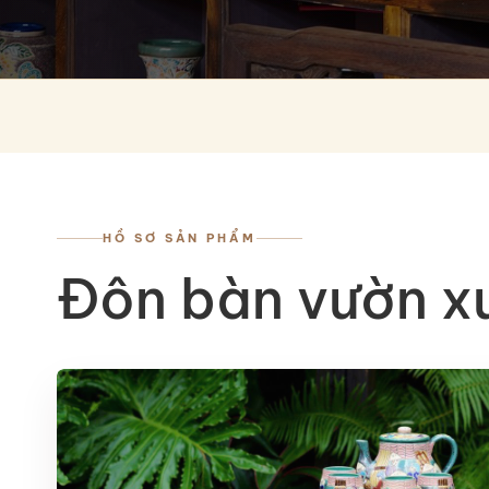
HỒ SƠ SẢN PHẨM
Đôn bàn vườn x