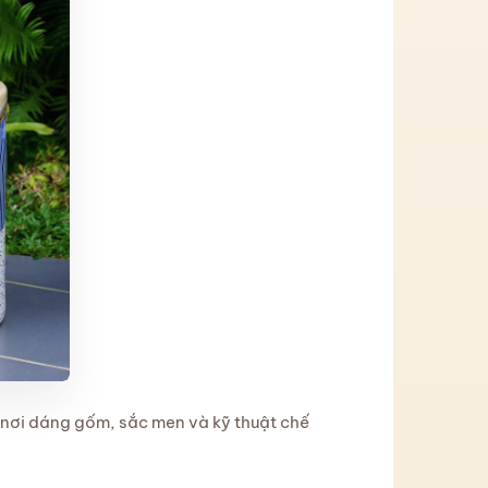
nơi dáng gốm, sắc men và kỹ thuật chế