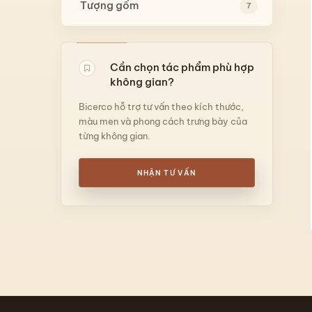
Tượng gốm
7
Cần chọn tác phẩm phù hợp
không gian?
Bicerco hỗ trợ tư vấn theo kích thước,
màu men và phong cách trưng bày của
từng không gian.
NHẬN TƯ VẤN