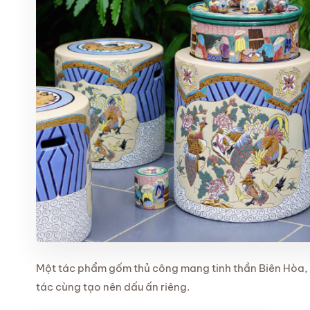
Một tác phẩm gốm thủ công mang tinh thần Biên Hòa, 
tác cùng tạo nên dấu ấn riêng.