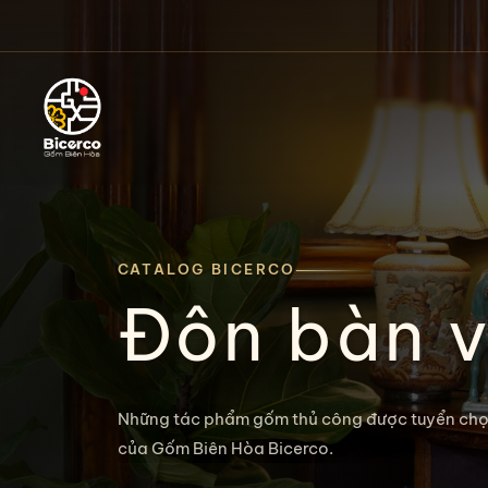
CATALOG BICERCO
Đôn bàn 
Những tác phẩm gốm thủ công được tuyển chọ
của Gốm Biên Hòa Bicerco.